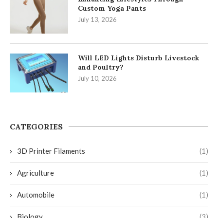
Custom Yoga Pants
July 13, 2026
Will LED Lights Disturb Livestock
and Poultry?
July 10, 2026
CATEGORIES
3D Printer Filaments
(1)
Agriculture
(1)
Automobile
(1)
Biology
(3)