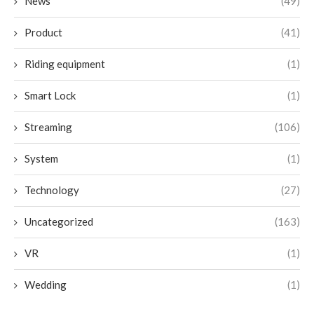
News
(49)
Product
(41)
Riding equipment
(1)
Smart Lock
(1)
Streaming
(106)
System
(1)
Technology
(27)
Uncategorized
(163)
VR
(1)
Wedding
(1)