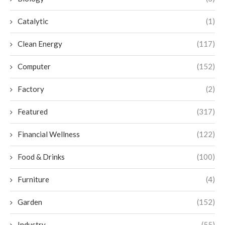
Catalytic
(1)
Clean Energy
(117)
Computer
(152)
Factory
(2)
Featured
(317)
Financial Wellness
(122)
Food & Drinks
(100)
Furniture
(4)
Garden
(152)
Industry
(55)