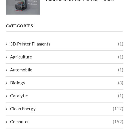
CATEGORIES
3D Printer Filaments
(1)
Agriculture
(1)
Automobile
(1)
Biology
(3)
Catalytic
(1)
Clean Energy
(117)
Computer
(152)