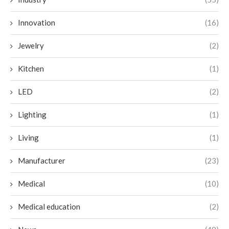
Innovation
(16)
Jewelry
(2)
Kitchen
(1)
LED
(2)
Lighting
(1)
Living
(1)
Manufacturer
(23)
Medical
(10)
Medical education
(2)